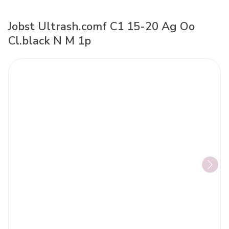
Jobst Ultrash.comf C1 15-20 Ag Oo
Cl.black N M 1p