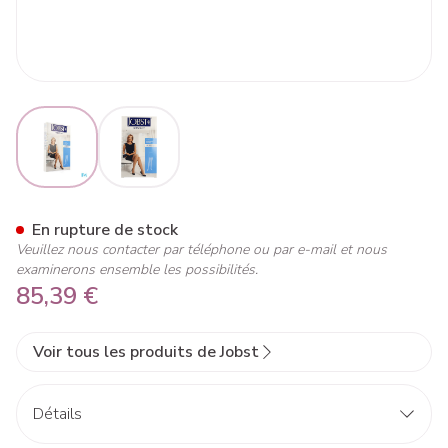
View larger image
View larger image
Jobst Ultrash.comf C1 15-20
En rupture de stock
Veuillez nous contacter par téléphone ou par e-mail et nous
examinerons ensemble les possibilités.
85,39 €
Voir tous les produits de Jobst
Détails