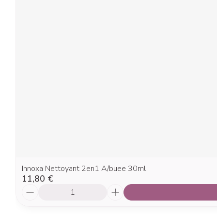
Innoxa Nettoyant 2en1 A/buee 30ml
11,80 €
Quantité