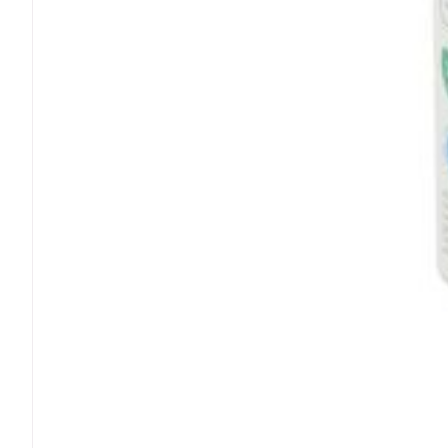
Ronflement