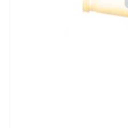
Ronflement