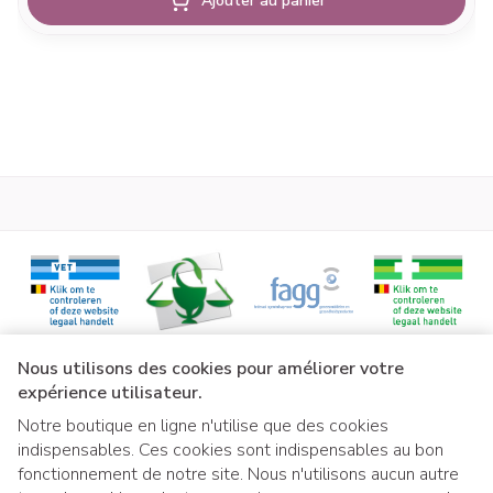
Ajouter au panier
Liens légaux
Nous utilisons des cookies pour améliorer votre
expérience utilisateur.
Notre boutique en ligne n'utilise que des cookies
indispensables. Ces cookies sont indispensables au bon
fonctionnement de notre site. Nous n'utilisons aucun autre