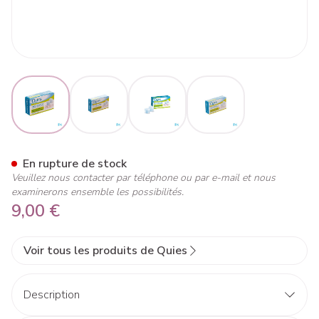
View larger image
View larger image
View larger image
View larger image
Quies Protection Audit.a/bruit
En rupture de stock
Veuillez nous contacter par téléphone ou par e-mail et nous
examinerons ensemble les possibilités.
9,00 €
Voir tous les produits de Quies
Description