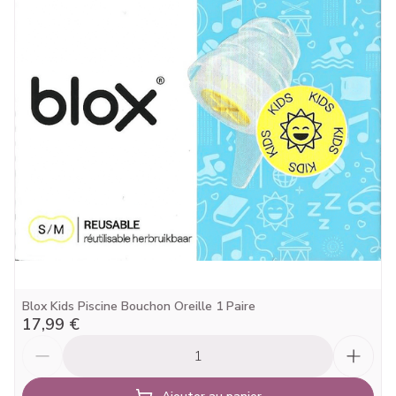
Profondeur
25 mm
Température ambiante (15°C -
Préservation
25°C)
Blox Kids Piscine Bouchon Oreille 1 Paire
17,99 €
Quantité