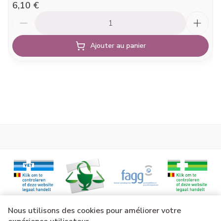
6,10 €
Quantité
Ajouter au panier
Liens légaux
Nous utilisons des cookies pour améliorer votre