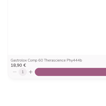
Gastrolox Comp 60 Therascience Phy444b
18,90 €
Quantité