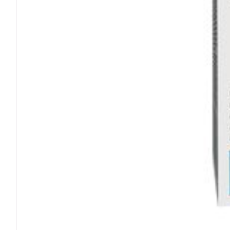
Ronflement