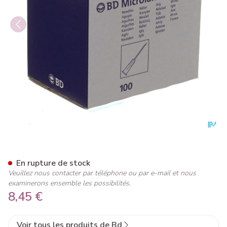
Bd Microlance 3 Aig.21g 1 1
En rupture de stock
Veuillez nous contacter par téléphone ou par e-mail et nous
examinerons ensemble les possibilités.
8,45 €
Voir tous les produits de Bd