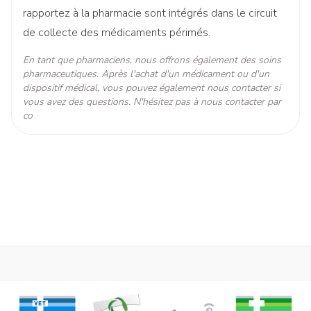
rapportez à la pharmacie sont intégrés dans le circuit
Température ambiante (15°C -
Préservation
de collecte des médicaments périmés.
25°C)
En tant que pharmaciens, nous offrons également des soins
pharmaceutiques. Après l'achat d'un médicament ou d'un
dispositif médical, vous pouvez également nous contacter si
vous avez des questions. N'hésitez pas à nous contacter par
co