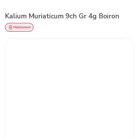
Kalium Muriaticum 9ch Gr 4g Boiron
Médicament