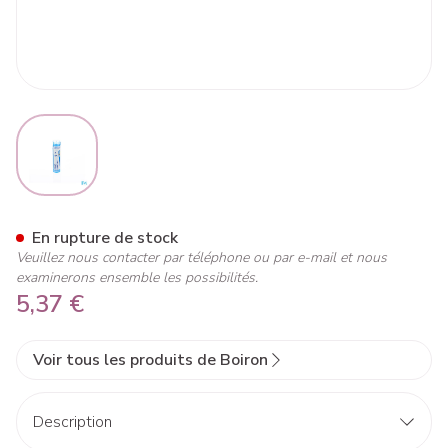
View larger image
Kalium Muriaticum 9ch Gr 4g 
En rupture de stock
Veuillez nous contacter par téléphone ou par e-mail et nous
examinerons ensemble les possibilités.
5,37 €
Voir tous les produits de Boiron
Description