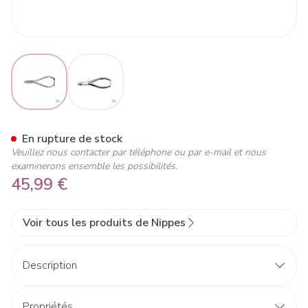
View larger image
View larger image
Nippes Pince Ongles Forte N
En rupture de stock
Veuillez nous contacter par téléphone ou par e-mail et nous
examinerons ensemble les possibilités.
45,99 €
Voir tous les produits de Nippes
Description
Propriétés