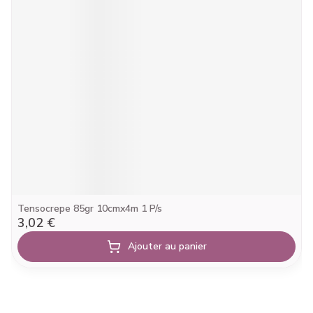
Tensocrepe 85gr 10cmx4m 1 P/s
3,02 €
Ajouter au panier