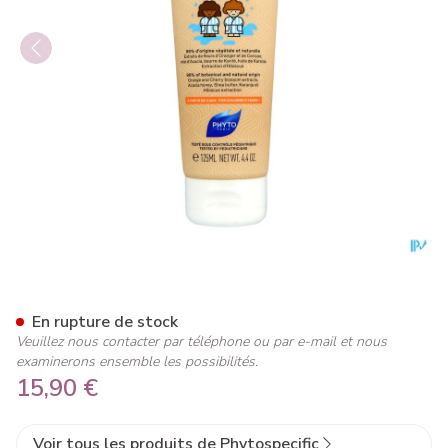
Phytospecific Kids Creme No
En rupture de stock
Veuillez nous contacter par téléphone ou par e-mail et nous
examinerons ensemble les possibilités.
15,90 €
Voir tous les produits de Phytospecific