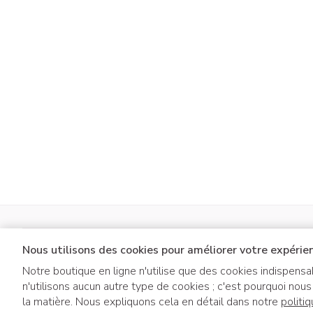
Ronflement
Nous utilisons des cookies pour améliorer votre expérien
Notre boutique en ligne n'utilise que des cookies indispens
n'utilisons aucun autre type de cookies ; c'est pourquoi nou
la matière. Nous expliquons cela en détail dans notre
politi