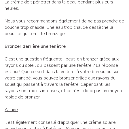
La crème doit pénétrer dans la peau pendant plusieurs
heures.
Nous vous recommandons également de ne pas prendre de
douche trop chaude. Une eau trop chaude dessèche la
peau, ce qui ternit le bronzage.
Bronzer derrière une fenêtre
C’est une question fréquente : peut-on bronzer grâce aux
rayons du soleil qui passent par une fenêtre ? La réponse
est oui ! Que ce soit dans la voiture, à votre bureau ou sur
votre canapé, vous pouvez bronzer grâce aux rayons du
soleil qui passent à travers la fenêtre. Cependant, les
rayons sont moins intenses, et ce n’est donc pas un moyen
rapide de bronzer.
À faire
Il est également conseillé d’appliquer une crème solaire
quand vous restez à l’intérieur. Si vous vous asseyez en