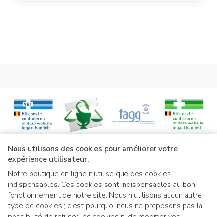
Liens légaux
Nous utilisons des cookies pour améliorer votre
expérience utilisateur.
Notre boutique en ligne n'utilise que des cookies
indispensables. Ces cookies sont indispensables au bon
fonctionnement de notre site. Nous n'utilisons aucun autre
type de cookies ; c'est pourquoi nous ne proposons pas la
possibilité de refuser les cookies ni de modifier vos