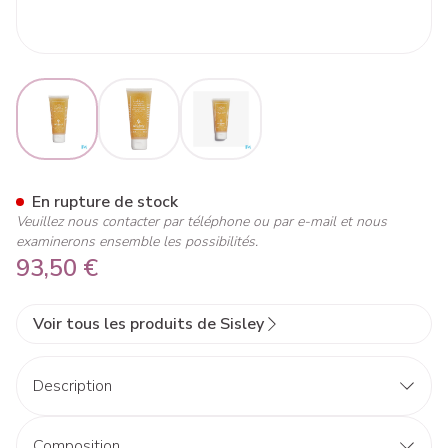
View larger image
View larger image
View larger image
Sisley Gel Nettoyant Tube 1
En rupture de stock
Veuillez nous contacter par téléphone ou par e-mail et nous
examinerons ensemble les possibilités.
93,50 €
Voir tous les produits de Sisley
Description
Composition