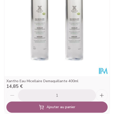
Xantho Eau Micellaire Demaquillante 400ml
14,85 €
Quantité
Ajouter au panier